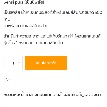
Sensi plus (เซ็นซิพลัส)
เซ็นซิพลัส น้ำยาเอนกประสงค์สำหรับเลนส์สัมผัส ขนาด 500
mL
มาพร้อมตลับเลนส์ในกล่อง
สำหรับทำความสะอาด และแช่เก็บรักษา ทำให้คอนแทคเลนส์
ชุ่มชื้น สำหรับคอนแทคเลนส์ชนิดนิ่ม
หยิบใส่ตะกร้า
-
+
หมวดหมู่:
น้ำยาล้างคอนแทคเลนส์
,
ผลิตภัณฑ์ดูแลดวงตา