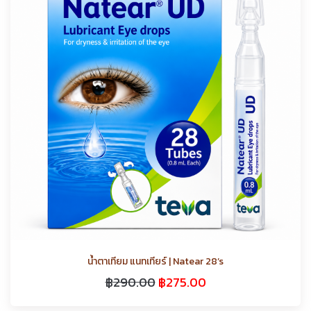
น้ำตาเทียม แนทเทียร์ | Natear 28’s
฿
290.00
฿
275.00