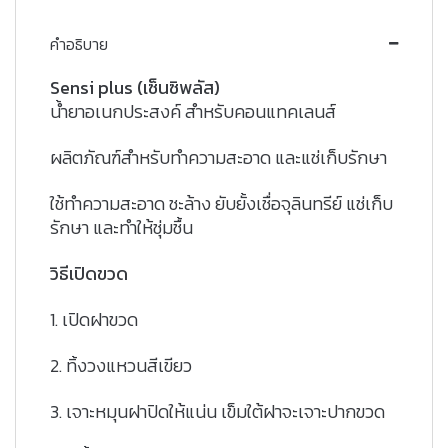
คำอธิบาย
Sensi plus (เซ็นซิพลัส)
น้ำยาอเนกประสงค์ สำหรับคอนแทคเลนส์
ผลิตภัณฑ์สำหรับทำความสะอาด และแช่เก็บรักษา
ใช้ทำความสะอาด ชะล้าง ยับยั้งเชื่อจุลินทรีย์ แช่เก็บ
รักษา และทำให้ชุ่มชื้น
วิธีเปิดขวด
1. เปิดฝาขวด
2. ทิ้งวงแหวนสีเขียว
3. เจาะหมุนฝาปิดให้แน่น เข็มใต้ฝาจะเจาะปากขวด