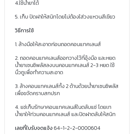
4.ใช้น้ำยาได้
5. เก็บ ปิดฝาให้สนิทโดยไม่ต้องใส่วงแหวนสีเขียว
วิธีการใช้
1. ล้างมือให้สะอาดก่อนถอดคอนแทคเลนส์
2. ถอดคอนแทคเลนส์ออกวางไว้ที่อุ้งมือ และหยด
น้ำยาเซนซิพลัสลงบนคอนแทคเลนส์ 2-3 หยด ใช้
นิ้วถูเพื่อทำความสะอาด
3. ล้างคอนแทคเลนส์ทั้ง 2 ด้านด้วยน่ำยาเซนซิพลัส
เพื่อขจัดคราบสกปรก
4. แช่เก็บรักษาคอนแทคเลนส์ในตลับแช่ โดยเท
น้ำยาให้ท่วมคอนแทคเลนส์ และปิดฝาตลับให้สนิท
เลขที่ใบรับจดแจ้ง
64-1-2-2-0000604