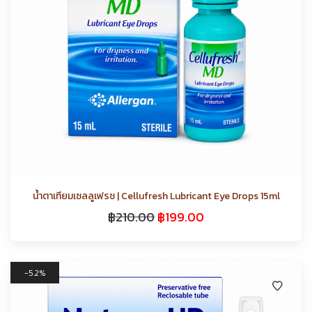
น้ำตาเทียมเซลลูเฟรช | Cellufresh Lubricant Eye Drops 15ml
฿
210.00
฿
199.00
5.2%