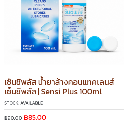
เซ็นซิพลัส น้ำยาล้างคอนแทคเลนส์
เซ็นซิพลัส | Sensi Plus 100ml
STOCK: AVAILABLE
฿
85.00
฿
90.00