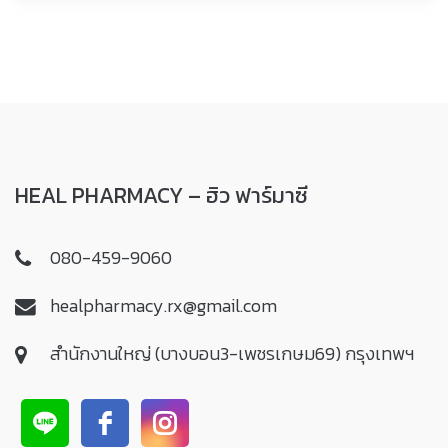
HEAL PHARMACY – ฮิว ฟาร์มาซี
080-459-9060
healpharmacy.rx@gmail.com
สำนักงานใหญ่ (บางบอน3-เพชรเกษม69) กรุงเทพฯ