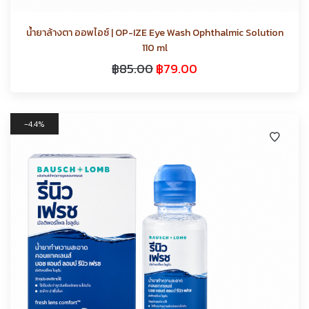
น้ำยาล้างตา ออพไอซ์ | OP-IZE Eye Wash Ophthalmic Solution
110 ml
฿
85.00
฿
79.00
4.4%