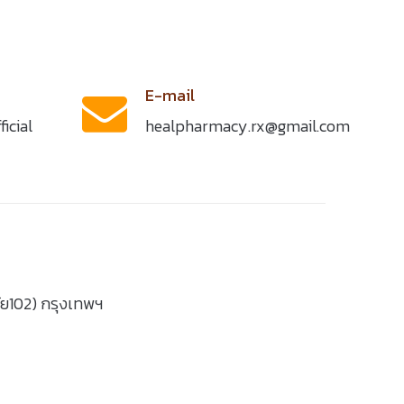
E-mail
icial
healpharmacy.rx@gmail.com
ัย102) กรุงเทพฯ