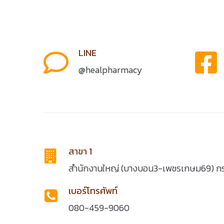
LINE
@healpharmacy
สาขา 1
สำนักงานใหญ่ (บางบอน3-เพชรเกษม69) ก
เบอร์โทรศัพท์
080-459-9060