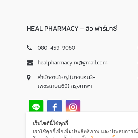
HEAL PHARMACY – ฮิว ฟาร์มาซี
080-459-9060
healpharmacy.rx@gmail.com
สำนักงานใหญ่ (บางบอน3-
เพชรเกษม69) กรุงเทพฯ
เว็บไซต์นี้ใช้คุกกี้
เราใช้คุกกี้เพื่อเพิ่มประสิทธิภาพ และประสบการณ