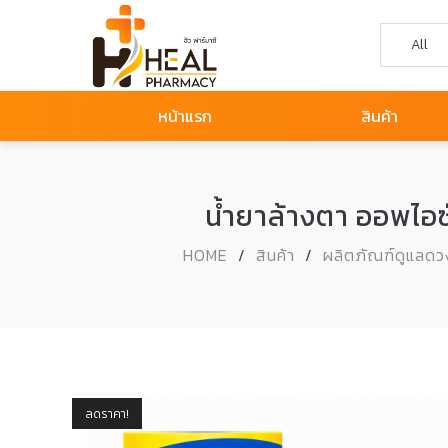
หน้าแรก
สินค้า
น้ำยาล้างตา ออพไ
HOME
/
สินค้า
/
ผลิตภัณฑ์ดูแลด
ลดราคา!