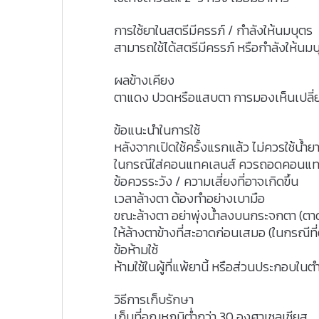
การใช้ยาในสตรีมีครรภ์ / กำลังให้นมบุตร
สามารถใช้ได้สตรีมีครรภ์ หรือกำลังให้นมบ
ผลข้างเคียง
ตาแดง ปวดหรือแสบตา การมองเห็นเปลี่
ข้อแนะนำในการใช้
หลังจากเปิดใช้ครั้งแรกแล้ว ไม่ควรใช้น้ำยาน
ในกรณีใส่คอนแทคเลนส์ ควรถอดคอนแท
ข้อควรระวัง / ความเสี่ยงที่อาจเกิดขึ้น
เวลาล้างตา ต้องทำอย่างเบามือ
ขณะล้างตา อย่าพุ่งน้ำลงบนกระจกตา (ตาด
ให้ล้างตาข้างที่สะอาดก่อนเสมอ (ในกรณีที่ต
ข้อห้ามใช้
ห้ามใช้ในผู้ที่แพ้ยานี้ หรือส่วนประกอบในต
วิธีการเก็บรักษา
เก็บที่อุณหภูมิต่ำกว่า 30 องศาเซลเซียส