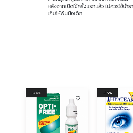
หลังจากเปิดใช้ครั้งแรกแล้ว ไม่ควรใช้น้ำยาน
เก็บให้พ้นมือเด็ก
4.4%
1.5%