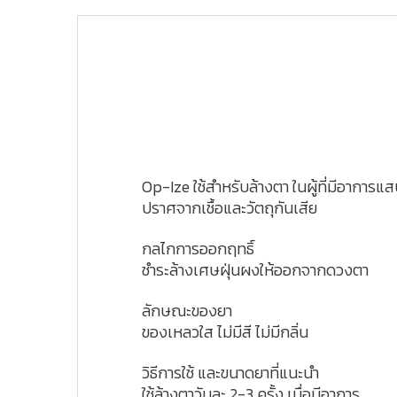
Op-Ize ใช้สำหรับล้างตา ในผู้ที่มีอาการ
ปราศจากเชื้อและวัตถุกันเสีย
กลไกการออกฤทธิ์
ชำระล้างเศษฝุ่นผงให้ออกจากดวงตา
ลักษณะของยา
ของเหลวใส ไม่มีสี ไม่มีกลิ่น
วิธีการใช้ และขนาดยาที่แนะนำ
ใช้ล้างตาวันละ 2-3 ครั้ง เมื่อมีอาการ