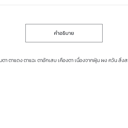
คำอธิบาย
แสบตา ตาแดง ตาแฉะ ตาอักเสบ เคืองตา เนื่องจากฝุ่น ผง ควัน สิ