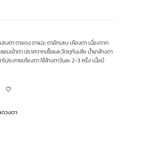
การแสบตา ตาแดง ตาแฉะ ตาอักเสบ เคืองตา เนื่องจาก
ลอมเข้าตา ปราศจากเชื้อและวัตถุกันเสีย น้ำยาล้างตา
ม่ระคายเคืองตา ใช้ล้างตาวันละ 2-3 ครั้ง เมื่อมี
แลดวงตา