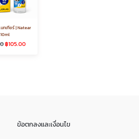
แนทเทียร์ | Natear
10ml
00
฿
105.00
ข้อตกลงและเงื่อนไข