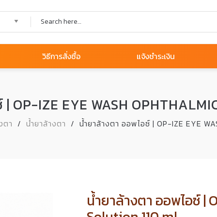
วิธีการสั่งซื้อ
แจ้งชำระเงิน
อซ์ | OP-IZE EYE WASH OPHTHALMI
วงตา
/
น้ำยาล้างตา
/
น้ำยาล้างตา ออพไอซ์ | OP-IZE EYE 
น้ำยาล้างตา ออพไอซ์ 
Solution 110 ml