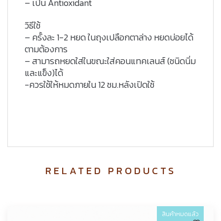
– เป็น Antioxidant
วิธีใช้
– ครั้งละ 1-2 หยด ในถุงเปลือกตาล่าง หยดบ่อยได้
ตามต้องการ
– สามารถหยดใส่ในขณะใส่คอนแทคเลนส์ (ชนิดนิ่ม
และแข็ง)ได้
-ควรใช้ให้หมดภายใน 12 ชม.หลังเปิดใช้
RELATED PRODUCTS
สินค้าหมดแล้ว