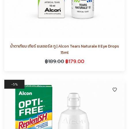
น้ำตาเทียม เทียร์ แนเชอรัล ทู | Alcon Tears Naturale II Eye Drops
15ml
฿
189.00
฿
179.00
5%