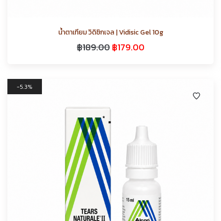
น้ำตาเทียม วิดิซิกเจล | Vidisic Gel 10g
฿
189.00
฿
179.00
5.3%