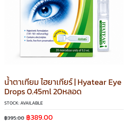
น้ำตาเทียม ไฮยาเทียร์ | Hyatear Eye
Drops 0.45ml 20หลอด
STOCK: AVAILABLE
฿
389.00
฿
395.00