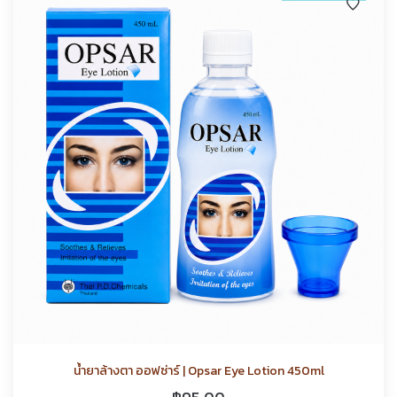
น้ำยาล้างตา ออฟซ่าร์ | Opsar Eye Lotion 450ml