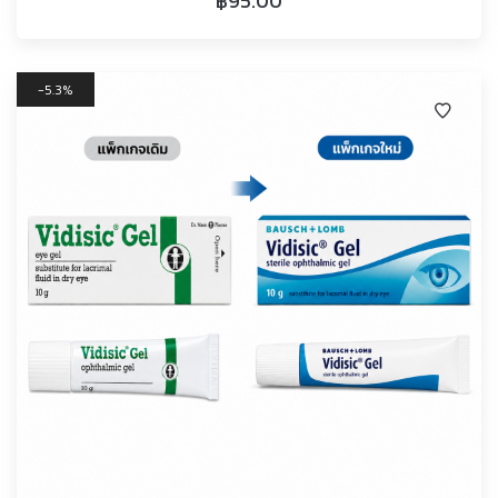
฿
95.00
5.3%