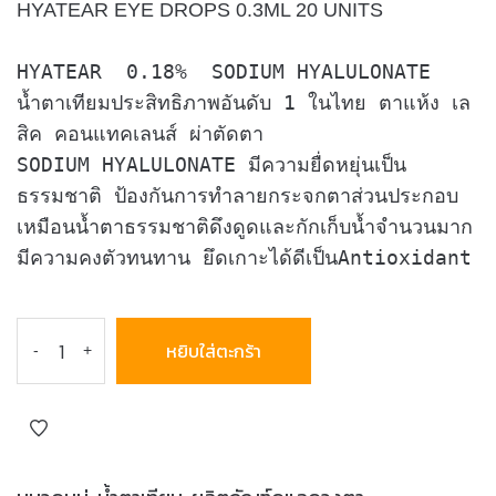
HYATEAR EYE DROPS 0.3ML 20 UNITS
HYATEAR 0.18% SODIUM HYALULONATE
น้ำตาเทียมประสิทธิภาพอันดับ 1 ในไทย ตาแห้ง เล
สิค คอนแทคเลนส์ ผ่าตัดตา
SODIUM HYALULONATE มีความยื่ดหยุ่นเป็น
ธรรมชาติ ป้องกันการทำลายกระจกตาส่วนประกอบ
เหมือนน้ำตาธรรมชาติดึงดูดและกักเก็บน้ำจำนวนมาก
มีความคงตัวทนทาน ยึดเกาะได้ดีเป็นAntioxidant
หยิบใส่ตะกร้า
-
+