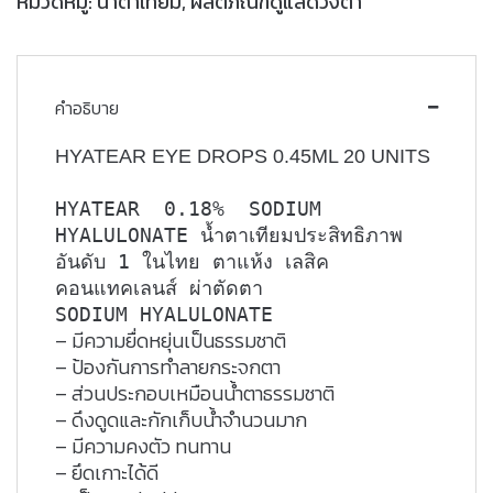
หมวดหมู่:
น้ำตาเทียม
,
ผลิตภัณฑ์ดูแลดวงตา
คำอธิบาย
HYATEAR EYE DROPS 0.45ML 20 UNITS
HYATEAR 0.18% SODIUM
HYALULONATE น้ำตาเทียมประสิทธิภาพ
อันดับ 1 ในไทย ตาแห้ง เลสิค
คอนแทคเลนส์ ผ่าตัดตา
SODIUM HYALULONATE
– มีความยื่ดหยุ่นเป็นธรรมชาติ
– ป้องกันการทำลายกระจกตา
– ส่วนประกอบเหมือนน้ำตาธรรมชาติ
– ดึงดูดและกักเก็บน้ำจำนวนมาก
– มีความคงตัว ทนทาน
– ยึดเกาะได้ดี