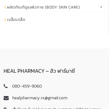
ผลิตภัณฑ์ดูแลผิวกาย (BODY SKIN CARE)
เบล็ดเตล็ด
HEAL PHARMACY – ฮิว ฟาร์มาซี
080-459-9060
healpharmacy.rx@gmail.com