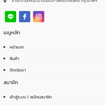
สำนักงานใหญ่ (บางบอน3-เพชรเกษม69) กรุงเทพฯ
เมนูหลัก
หน้าแรก
สินค้า
ติดต่อเรา
สมาชิก
เข้าสู่ระบบ / สมัครสมาชิก