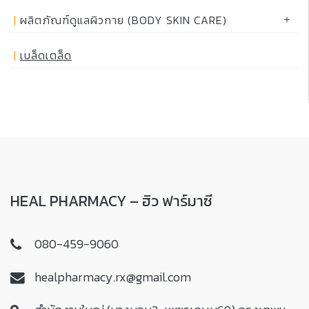
ผลิตภัณฑ์ดูแลผิวกาย (BODY SKIN CARE)
เบล็ดเตล็ด
HEAL PHARMACY – ฮิว ฟาร์มาซี
080-459-9060
healpharmacy.rx@gmail.com