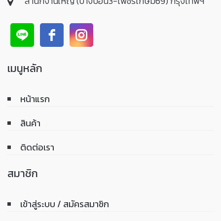
สำนักงานใหญ่ (บางบอน3-เพชรเกษม69) กรุงเทพฯ
เมนูหลัก
หน้าแรก
สินค้า
ติดต่อเรา
สมาชิก
เข้าสู่ระบบ / สมัครสมาชิก