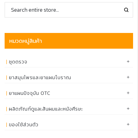
หมวดหมู่สินค้า
ชุดตรวจ
ยาสมุนไพรและยาแผนโบราณ
ยาแผนปัจจุบัน OTC
ผลิตภัณฑ์ดูแลเส้นผมและหนังศีรษะ
ของใช้ส่วนตัว