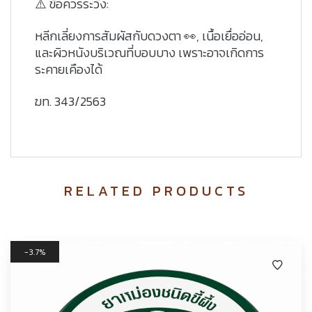
⚠️ ข้อควรระวัง:
หลีกเลี่ยงการสัมผัสกับดวงตา 👀, เนื้อเยื่ออ่อน,
และผิวหนังบริเวณที่บอบบาง เพราะอาจเกิดการ
ระคายเคืองได้
ฆท. 343/2563
RELATED PRODUCTS
3.7%