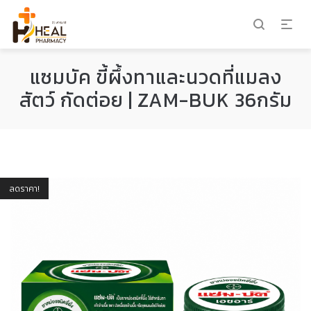
แซมบัค ขี้ผึ้งทาและนวดที่แมลง
สัตว์ กัดต่อย | ZAM-BUK 36กรัม
ลดราคา!