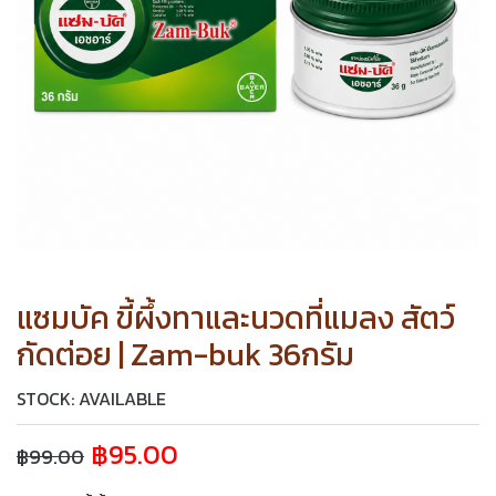
แซมบัค ขี้ผึ้งทาและนวดที่แมลง สัตว์
กัดต่อย | Zam-buk 36กรัม
STOCK: AVAILABLE
฿
95.00
฿
99.00