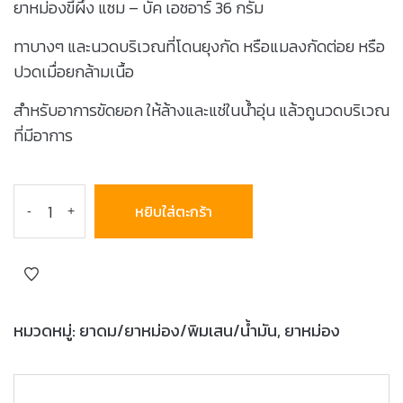
ยาหม่องขี้ผึ้ง แซม – บัค เอชอาร์ 36 กรัม
ทาบางๆ และนวดบริเวณที่โดนยุงกัด หรือแมลงกัดต่อย หรือ
ปวดเมื่อยกล้ามเนื้อ
สำหรับอาการขัดยอก ให้ล้างและแช่ในน้ำอุ่น แล้วถูนวดบริเวณ
ที่มีอาการ
หยิบใส่ตะกร้า
-
+
หมวดหมู่:
ยาดม/ยาหม่อง/พิมเสน/น้ำมัน
,
ยาหม่อง