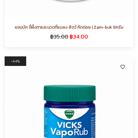
แซมบัค ขี้ผึ้งทาและนวดที่แมลง สัตว์ กัดต่อย | Zam-buk 8กรัม
฿
35.00
฿
34.00
4.4%