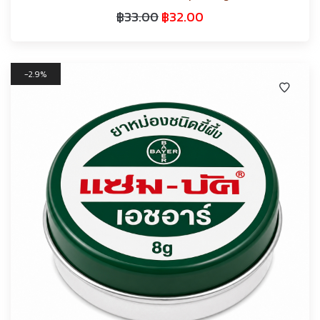
฿
33.00
฿
32.00
2.9%