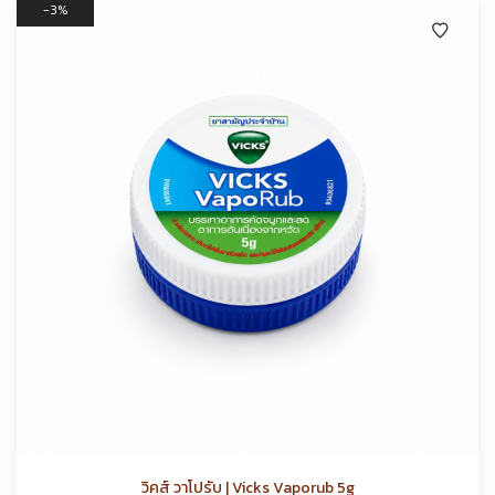
3%
วิคส์ วาโปรับ | Vicks Vaporub 5g