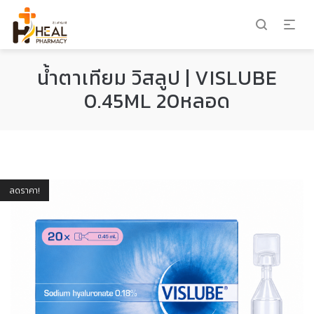
น้ำตาเทียม วิสลูป | VISLUBE
0.45ML 20หลอด
ลดราคา!