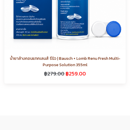
น้ำยาล้างคอนแทคเลนส์ รีนิว | Bausch + Lomb Renu Fresh Multi-
Purpose Solution 355ml
฿
279.00
฿
259.00