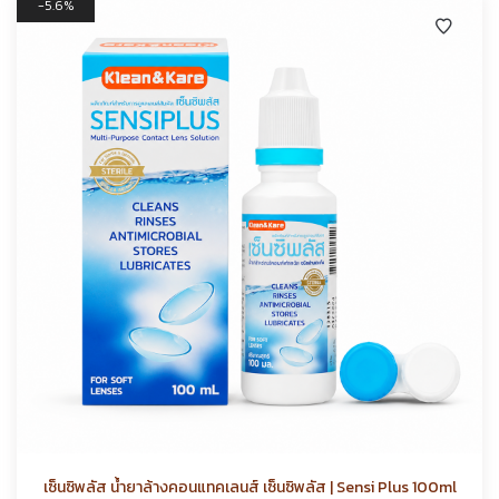
5.6%
เซ็นซิพลัส น้ำยาล้างคอนแทคเลนส์ เซ็นซิพลัส | Sensi Plus 100ml