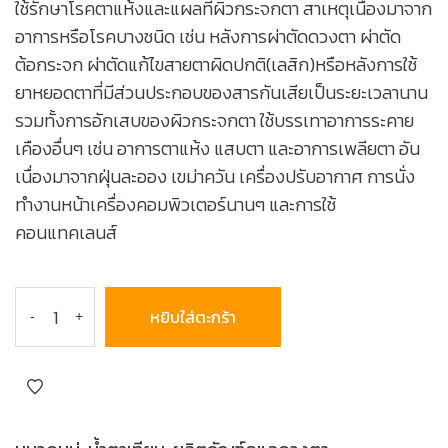
ใช้รักษาโรคตาแห้งและแผลที่ผิวกระจกตา สาเหตุเนื่องมาจาก
อาการหรือโรคบางชนิด เช่น หลังการผ่าตัดดวงตา ผ่าตัด
ต้อกระจก ผ่าตัดแก้ไขสายตาผิดปกติ(เลสิก)หรือหลังการใช้
ยาหยอดตาที่มีส่วนประกอบของสารกันเสียเป็นระยะเวลานาน
รวมทั้งการอักเสบของผิวกระจกตา ใช้บรรเทาอาการระคาย
เคืองอื่นๆ เช่น อาการตาแห้ง แสบตา และอาการเพลียตา อัน
เนื่องมาจากฝุ่นละออง เขม่าควัน เครื่องปรับอากาศ การนั่ง
ทำงานหน้าเครื่องคอมพิวเตอร์นานๆ และการใช้
คอนแทคเลนส์
หยิบใส่ตะกร้า
-
+