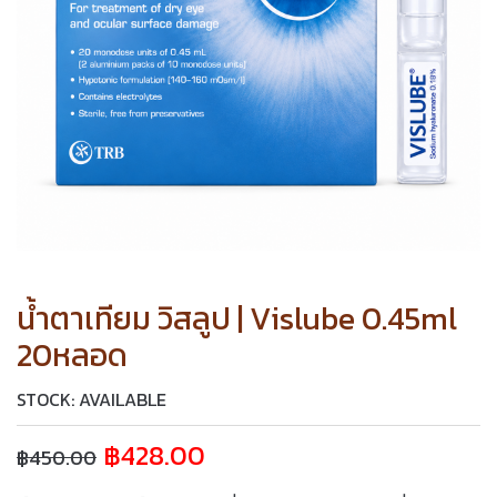
น้ำตาเทียม วิสลูป | Vislube 0.45ml
20หลอด
STOCK: AVAILABLE
฿
428.00
฿
450.00