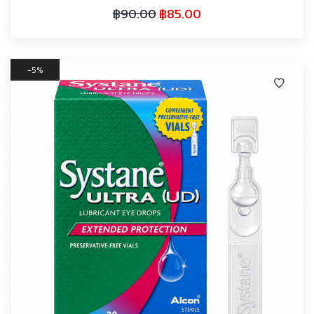
฿
90.00
฿
85.00
5%