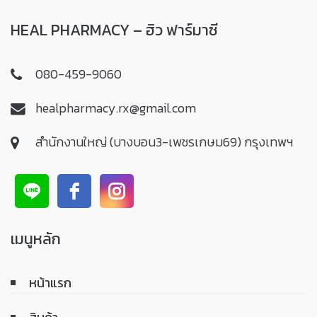
HEAL PHARMACY – ฮิว ฟาร์มาซี
080-459-9060
healpharmacy.rx@gmail.com
สำนักงานใหญ่ (บางบอน3-เพชรเกษม69) กรุงเทพฯ
เมนูหลัก
หน้าแรก