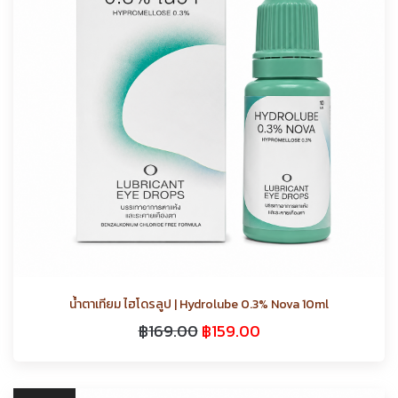
น้ำตาเทียม ไฮโดรลูป | Hydrolube 0.3% Nova 10ml
฿
169.00
฿
159.00