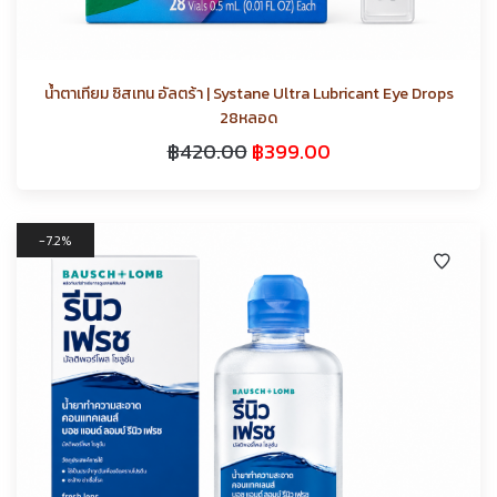
น้ำตาเทียม ซิสเทน อัลตร้า | Systane Ultra Lubricant Eye Drops
28หลอด
฿
420.00
฿
399.00
7.2%