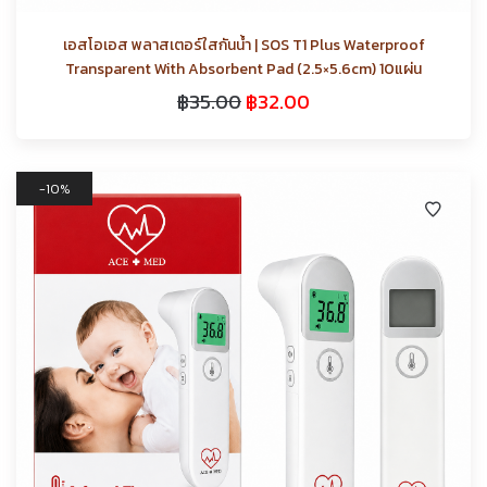
เอสโอเอส พลาสเตอร์ใสกันน้ำ | SOS T1 Plus Waterproof
Transparent With Absorbent Pad (2.5×5.6cm) 10แผ่น
฿
35.00
฿
32.00
10%