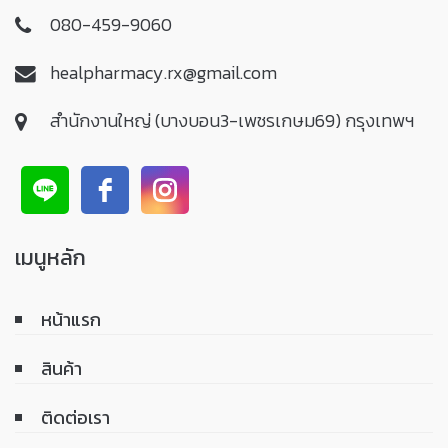
080-459-9060
healpharmacy.rx@gmail.com
สำนักงานใหญ่ (บางบอน3-เพชรเกษม69) กรุงเทพฯ
เมนูหลัก
หน้าแรก
สินค้า
ติดต่อเรา