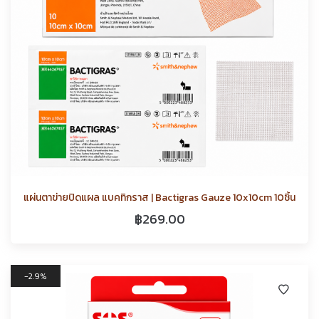
แผ่นตาข่ายปิดแผล แบคทิกราส | Bactigras Gauze 10x10cm 10ชิ้น
฿
269.00
2.9%