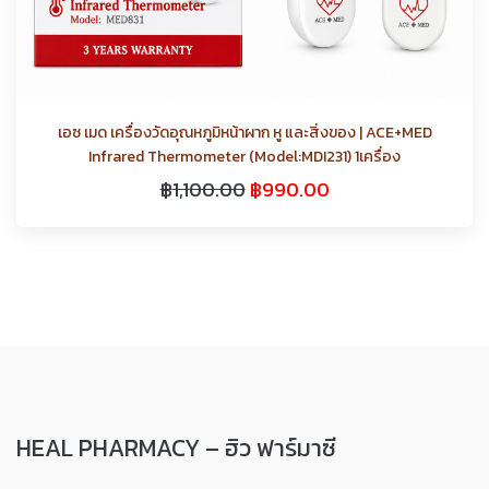
เอซ เมด เครื่องวัดอุณหภูมิหน้าผาก หู และสิ่งของ | ACE+MED
Infrared Thermometer (Model:MDI231) 1เครื่อง
฿
1,100.00
฿
990.00
HEAL PHARMACY – ฮิว ฟาร์มาซี