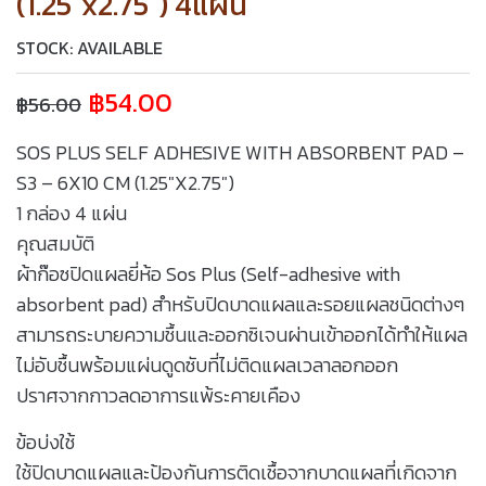
(1.25″x2.75″) 4แผ่น
STOCK: AVAILABLE
฿
54.00
฿
56.00
SOS PLUS SELF ADHESIVE WITH ABSORBENT PAD –
S3 – 6X10 CM (1.25″X2.75″)
1 กล่อง 4 แผ่น
คุณสมบัติ
ผ้าก๊อซปิดแผลยี่ห้อ Sos Plus (Self-adhesive with
absorbent pad) สำหรับปิดบาดแผลและรอยแผลชนิดต่างๆ
สามารถระบายความชื้นและออกซิเจนผ่านเข้าออกได้ทำให้แผล
ไม่อับชื้นพร้อมแผ่นดูดซับที่ไม่ติดแผลเวลาลอกออก
ปราศจากกาวลดอาการแพ้ระคายเคือง
ข้อบ่งใช้
ใช้ปิดบาดแผลและป้องกันการติดเชื้อจากบาดแผลที่เกิดจาก