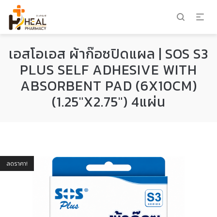
เอสโอเอส ผ้าก๊อซปิดแผล | SOS S3
PLUS SELF ADHESIVE WITH
ABSORBENT PAD (6X10CM)
(1.25″X2.75″) 4แผ่น
ลดราคา!