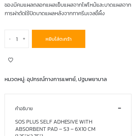
ของมีคมแผลถลอกแผลเย็บแผลจากไฟไหม้และบาดแผลจาก
การผ่าตัดใช้ปิดบาดแผลหลังจากทาครีมเจลขี้ผึ้ง
หยิบใส่ตะกร้า
-
+
หมวดหมู่:
อุปกรณ์ทางการแพทย์
,
ปฐมพยาบาล
คำอธิบาย
SOS PLUS SELF ADHESIVE WITH
ABSORBENT PAD – S3 – 6X10 CM