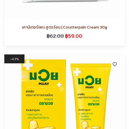
เคาน์เตอร์เพน สูตรร้อน | Counterpain Cream 30g
฿
62.00
฿
59.00
4.3%