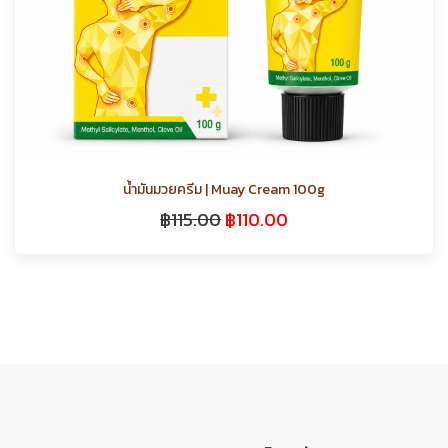
น้ำมันมวยครีม | Muay Cream 100g
฿
115.00
฿
110.00