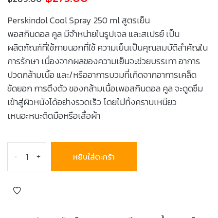
Perskindol Cool Spray 250 ml สูตรเย็น
พอสกินดอล คูล มีจำหน่ายในรูปเจล และสเปรย์ เป็น
ผลิตภัณฑ์ที่ใช้ภายนอกที่ใช้ ความเย็นเป็นคุณสมบัติสำคัญใน
การรักษา เนื่องจากผลของความเย็นจะช่วยบรรเทา อาการ
ปวดกล้ามเนื้อ และ/หรืออาการบวมที่เกิดจากอาการเคล็ด
ขัดยอก การตึงตัว ของกล้ามเนื้อเพอสกินดอล คูล จะดูดซึม
เข้าสู่ผิวหนังได้อย่างรวดเร็ว โดยไม่ทิ้งคราบเหนียว
เหนอะหนะติดมือหรือเสื้อผ้า
หยิบใส่ตะกร้า
-
+