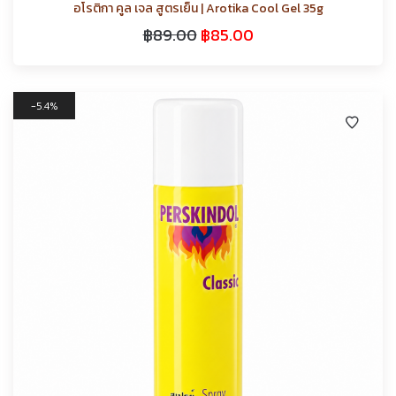
อโรติกา คูล เจล สูตรเย็น | Arotika Cool Gel 35g
฿
89.00
฿
85.00
5.4%