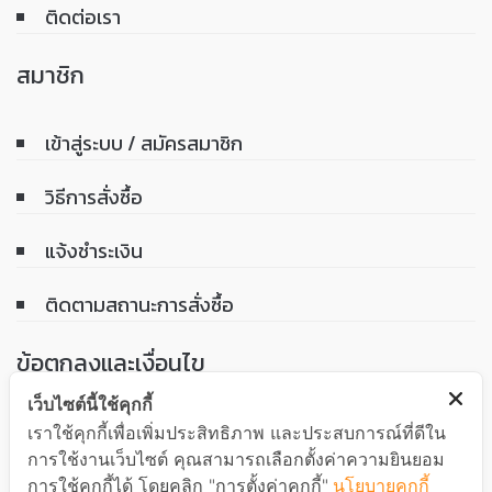
ติดต่อเรา
สมาชิก
เข้าสู่ระบบ / สมัครสมาชิก
วิธีการสั่งซื้อ
แจ้งชำระเงิน
ติดตามสถานะการสั่งซื้อ
ข้อตกลงและเงื่อนไข
เว็บไซต์นี้ใช้คุกกี้
เงื่อนไขการรับประกันสินค้า
เราใช้คุกกี้เพื่อเพิ่มประสิทธิภาพ และประสบการณ์ที่ดีใน
การใช้งานเว็บไซต์ คุณสามารถเลือกตั้งค่าความยินยอม
นโยบายความเป็นส่วนตัว
การใช้คุกกี้ได้ โดยคลิก "การตั้งค่าคุกกี้"
นโยบายคุกกี้