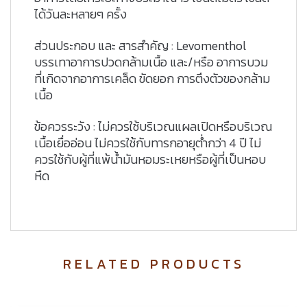
ได้วันละหลายๆ ครั้ง
ส่วนประกอบ และ สารสำคัญ : Levomenthol
บรรเทาอาการปวดกล้ามเนื้อ และ/หรือ อาการบวม
ที่เกิดจากอาการเคล็ด ขัดยอก การตึงตัวของกล้าม
เนื้อ
ข้อควรระวัง : ไม่ควรใช้บริเวณแผลเปิดหรือบริเวณ
เนื้อเยื่ออ่อน ไม่ควรใช้กับทารกอายุต่ำกว่า 4 ปี ไม่
ควรใช้กับผู้ที่แพ้น้ำมันหอมระเหยหรือผู้ที่เป็นหอบ
หืด
RELATED PRODUCTS