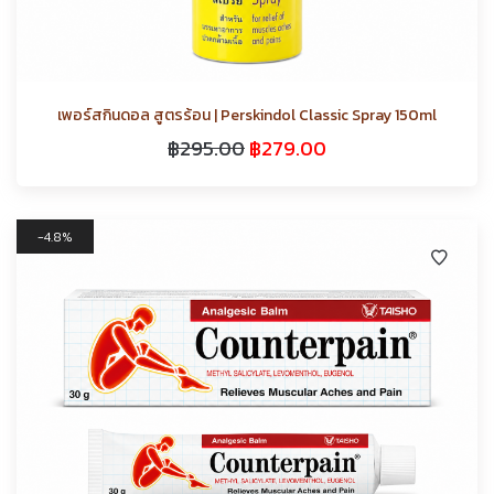
เพอร์สกินดอล สูตรร้อน | Perskindol Classic Spray 150ml
฿
295.00
฿
279.00
4.8%