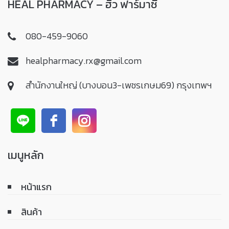
HEAL PHARMACY – ฮิว ฟาร์มาซี
080-459-9060
healpharmacy.rx@gmail.com
สำนักงานใหญ่ (บางบอน3-เพชรเกษม69) กรุงเทพฯ
เมนูหลัก
หน้าแรก
สินค้า