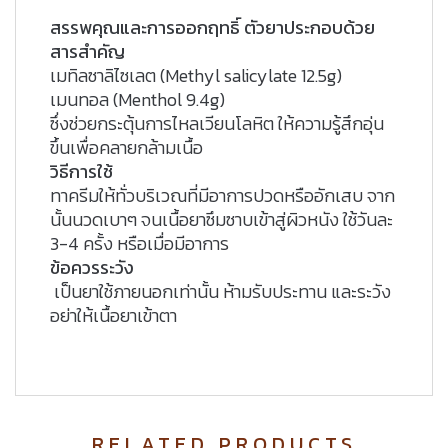
สรรพคุณและการออกฤทธิ์ ตัวยาประกอบด้วย
สารสำคัญ
เมทิลซาลิไซเลต (Methyl salicylate 12.5g)
เมนทอล (Menthol 9.4g)
ซึ่งช่วยกระตุ้นการไหลเวียนโลหิต ให้ความรู้สึกอุ่น
ขึ้นเพื่อคลายกล้ามเนื้อ
วิธีการใช้
ทาครีมให้ทั่วบริเวณที่มีอาการปวดหรืออักเสบ จาก
นั้นนวดเบาๆ จนเนื้อยาซึมซาบเข้าสู่ผิวหนัง ใช้วันละ
3-4 ครั้ง หรือเมื่อมีอาการ
ข้อควรระวัง
เป็นยาใช้ภายนอกเท่านั้น
ห้ามรับประทาน
และระวัง
อย่าให้เนื้อยาเข้าตา
RELATED PRODUCTS