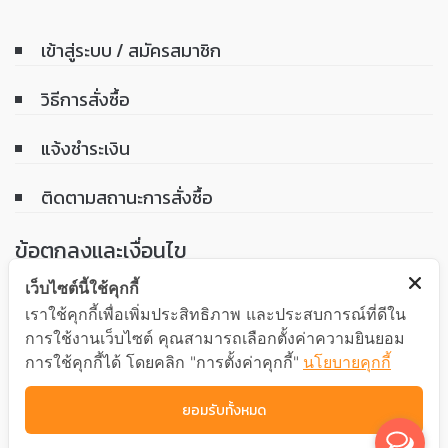
เข้าสู่ระบบ / สมัครสมาชิก
วิธีการสั่งซื้อ
แจ้งชำระเงิน
ติดตามสถานะการสั่งซื้อ
ข้อตกลงและเงื่อนไข
เว็บไซต์นี้ใช้คุกกี้
เงื่อนไขการรับประกันสินค้า
เราใช้คุกกี้เพื่อเพิ่มประสิทธิภาพ และประสบการณ์ที่ดีใน
การใช้งานเว็บไซต์ คุณสามารถเลือกตั้งค่าความยินยอม
นโยบายความเป็นส่วนตัว
การใช้คุกกี้ได้ โดยคลิก "การตั้งค่าคุกกี้"
นโยบายคุกกี้
ยอมรับทั้งหมด