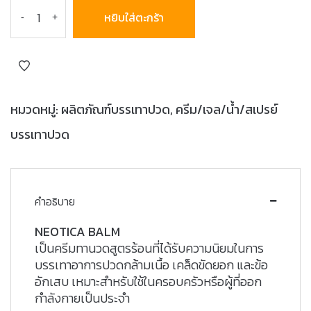
หยิบใส่ตะกร้า
-
+
หมวดหมู่:
ผลิตภัณฑ์บรรเทาปวด
,
ครีม/เจล/น้ำ/สเปรย์
บรรเทาปวด
คำอธิบาย
NEOTICA BALM
เป็นครีมทานวดสูตรร้อนที่ได้รับความนิยมในการ
บรรเทาอาการปวดกล้ามเนื้อ เคล็ดขัดยอก และข้อ
อักเสบ เหมาะสำหรับใช้ในครอบครัวหรือผู้ที่ออก
กำลังกายเป็นประจำ