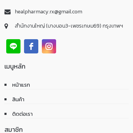
healpharmacy.rx@gmail.com
สำนักงานใหญ่ (บางบอน3-เพชรเกษม69) กรุงเทพฯ
เมนูหลัก
หน้าแรก
สินค้า
ติดต่อเรา
สมาชิก