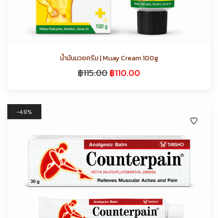
น้ำมันมวยครีม | Muay Cream 100g
฿
115.00
฿
110.00
4.8%