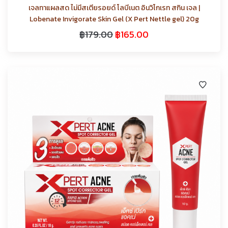
เจลทาแผลสด ไม่มีสเตียรอยด์ โลบีเนต อินวิโกเรท สกิน เจล |
Lobenate Invigorate Skin Gel (X Pert Nettle gel) 20g
฿
179.00
฿
165.00