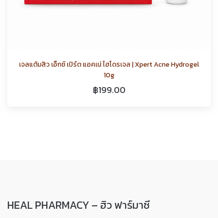
เจลแต้มสิว เอ็กซ์ เปิร์ต แอคเน่ ไฮโดรเจล | Xpert Acne Hydrogel
10g
฿
199.00
HEAL PHARMACY – ฮิว ฟาร์มาซี