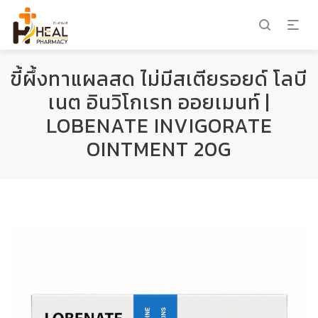
ขี้ผึ้งทาแผลสด ไม่มีสเตียรอยด์ โลบี
เนต อินวิโกเรท ออยเมนท์ |
LOBENATE INVIGORATE
OINTMENT 20G