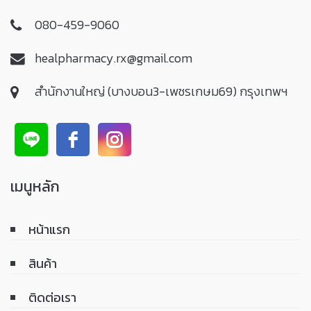
080-459-9060
healpharmacy.rx@gmail.com
สำนักงานใหญ่ (บางบอน3-เพชรเกษม69) กรุงเทพฯ
เมนูหลัก
หน้าแรก
สินค้า
ติดต่อเรา