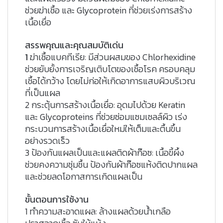
ช่วยฆ่าเชื้อ และ Glycoprotein ที่ช่วยเร่งการสร้าง
เนื้อเยื่อ
สรรพคุณและคุณสมบัติเด่น
1
ฆ่าเชื้อแบคทีเรีย: มีส่วนผสมของ Chlorhexidine
ช่วยยับยั้งการเจริญเติบโตของเชื้อโรค ครอบคลุม
เชื้อได้กว้าง โดยไม่ก่อให้เกิดอาการแสบผิวบริเวณ
ที่เป็นแผล
2 กระตุ้นการสร้างเนื้อเยื่อ:
อุดมไปด้วย Keratin
และ Glycoproteins ที่ช่วยซ่อมแซมเซลล์ผิว เร่ง
กระบวนการสร้างเนื้อเยื่อใหม่ให้เต็มและตื้นขึ้น
อย่างรวดเร็ว
3 ป้องกันแผลเป็นและแผลติดผ้าก๊อซ:
เนื้อขี้ผึ้ง
ช่วยคงความชุ่มชื้น ป้องกันผ้าก๊อซแห้งติดปากแผล
และช่วยลดโอกาสการเกิดแผลเป็น
ขั้นตอนการใช้งาน
1 ทำความสะอาดแผล:
ล้างแผลด้วยน้ำเกลือ