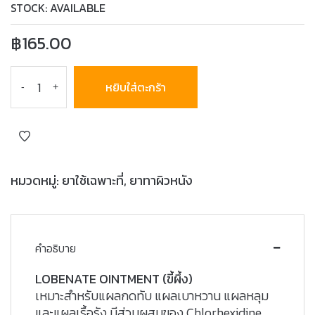
STOCK: AVAILABLE
฿
165.00
หยิบใส่ตะกร้า
-
+
หมวดหมู่:
ยาใช้เฉพาะที่
,
ยาทาผิวหนัง
คำอธิบาย
LOBENATE OINTMENT (ขี้ผึ้ง)
เหมาะสำหรับแผลกดทับ แผลเบาหวาน แผลหลุม
และแผลเรื้อรัง มีส่วนผสมของ Chlorhexidine