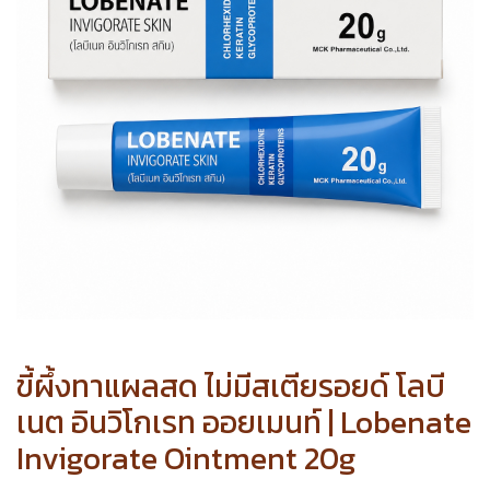
ขี้ผึ้งทาแผลสด ไม่มีสเตียรอยด์ โลบี
เนต อินวิโกเรท ออยเมนท์ | Lobenate
Invigorate Ointment 20g