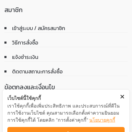
สมาชิก
เข้าสู่ระบบ / สมัครสมาชิก
วิธีการสั่งซื้อ
แจ้งชำระเงิน
ติดตามสถานะการสั่งซื้อ
ข้อตกลงและเงื่อนไข
เว็บไซต์นี้ใช้คุกกี้
เงื่อนไขการรับประกันสินค้า
เราใช้คุกกี้เพื่อเพิ่มประสิทธิภาพ และประสบการณ์ที่ดีใน
การใช้งานเว็บไซต์ คุณสามารถเลือกตั้งค่าความยินยอม
นโยบายความเป็นส่วนตัว
การใช้คุกกี้ได้ โดยคลิก "การตั้งค่าคุกกี้"
นโยบายคุกกี้