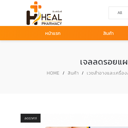
หน้าแรก
สินค้า
เจลลดรอยแผลเ
HOME
/
สินค้า
/
เวชสำอางและเครื่อ
ลดราคา!