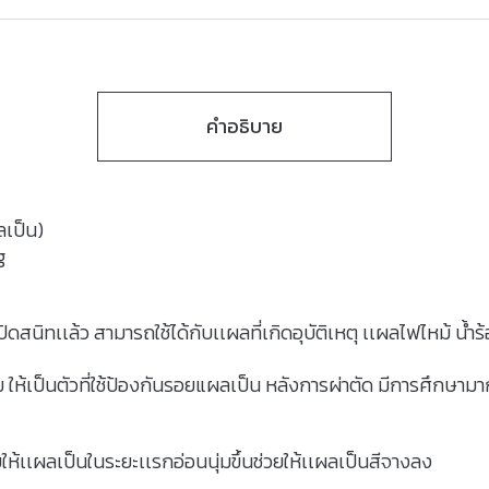
คำอธิบาย
ลเป็น)
g
ผลปิดสนิทเเล้ว สามารถใช้ได้กับเเผลที่เกิดอุบัติเหตุ เเผลไฟไหม้ น้
เป็นตัวที่ใช้ป้องกันรอยแผลเป็น หลังการผ่าตัด มีการศึกษามาก
้เเผลเป็นในระยะเเรกอ่อนนุ่มขึ้นช่วยให้เเผลเป็นสีจางลง