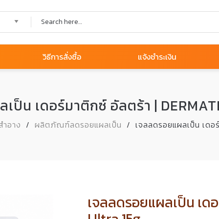
วิธีการสั่งซื้อ
แจ้งชำระเงิน
ป็น เดอร์มาติกซ์ อัลตร้า | DERMA
งสำอาง
/
ผลิตภัณฑ์ลดรอยแผลเป็น
/
เจลลดรอยแผลเป็น เดอร์
เจลลดรอยแผลเป็น เดอร์
Ultra 15g