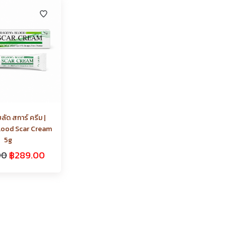
ัด สการ์ ครีม |
lood Scar Cream
5g
00
฿
289.00