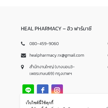
HEAL PHARMACY – ฮิว ฟาร์มาซี
080-459-9060
healpharmacy.rx@gmail.com
สำนักงานใหญ่ (บางบอน3-
เพชรเกษม69) กรุงเทพฯ
เว็บไซต์นี้ใช้คุกกี้