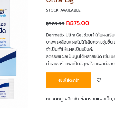
STOCK: AVAILABLE
฿
875.00
฿
920.00
Dermatix Ultra Gel ช่วยทำให้แผลเรียบ
บางๆ เคลือบแผลไม่ให้เสียความชุ่มชื้
จำเป็นทำให้แผลเป็นแข็งค่ะ
ลดรอยแผลเป็นนูนได้หลายชนิด เช่น
ทำเลเซอร์ แผลเป็นอีสุกอีใส แผลคีลอย
หยิบใส่ตะกร้า
หมวดหมู่:
ผลิตภัณฑ์ลดรอยแผลเป็น
,