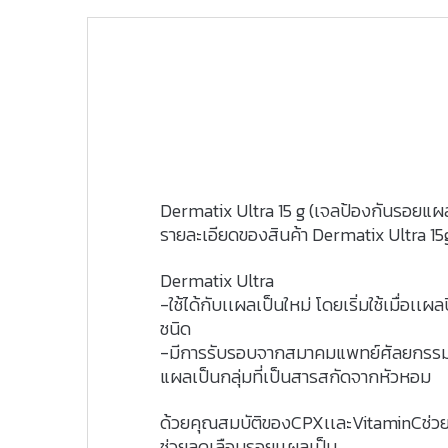
Dermatix Ultra 15 g (เจลป้องกันรอยแผ
รายละเอียดของสินค้า Dermatix Ultra 15
Dermatix Ultra
-ใช้ได้กับเเผลเป็นใหม่ โดยเริ่มใช้เมื่อเเ
ชนิด
-มีการรับรอบจากสมาคมแพทย์ศัลยกรรม ให้
แผลเป็นกลุ่มที่เป็นสารสกัดจากหัวหอม
ด้วยคุณสมบัติของCPXเเละVitaminCช่วยให
ช่วยลดเลือนรอยเเผลเป็น