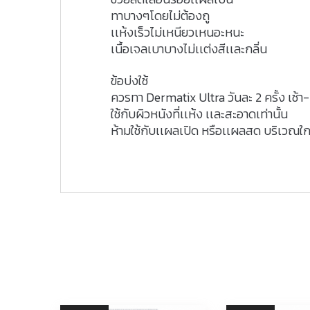
ทาบางๆโดยไม่ต้องถู
เเห้งเร็วไม่เหนียวเหนอะหนะ
เนื้อเจลเบาบางไม่เเต่งสีเเละกลิ่น
ข้อบ่งใช้
ควรทา Dermatix Ultra วันละ 2 ครั้ง เช้า-เย
ใช้กับผิวหนังที่เเห้ง เเละสะอาดเท่านั้น
ห้ามใช้กับเเผลเปิด หรือเเผลสด บริเว