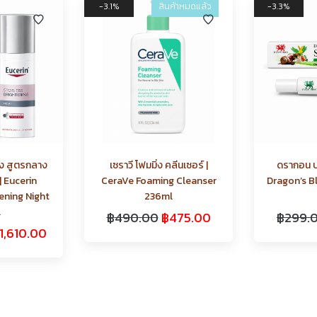
3.1%
สินค้าหมดแล้ว
3.3%
ุง สูตรกลาง
เซราวี โฟมมิ่ง คลีนเซอร์ |
ดรากอน บล
| Eucerin
CeraVe Foaming Cleanser
Dragon’s B
ening Night
236ml
l
฿
490.00
฿
475.00
฿
299.
1,610.00