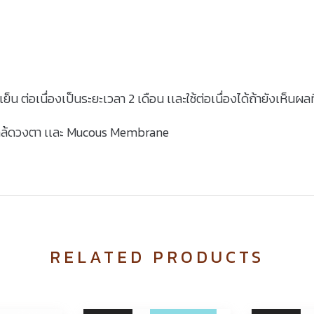
็น ต่อเนื่องเป็นระยะเวลา 2 เดือน เเละใช้ต่อเนื่องได้ถ้ายังเห็นผลที่
ณใกล้ดวงตา เเละ Mucous Membrane
RELATED PRODUCTS