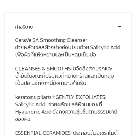
คำอธิบาย
CeraVe SA Smoothing Cleanser
ช่วยผลัดเซลล์ผิวอย่างอ่อนโยนด้วย Salicylic Acid
เพื่อผิวที่แห้งหยาบและเป็นหลุมเป็นบ่อ
CLEANSES & SMOOTHS: ขจัดสิ่งสกปรกและ
น้ำมันในขณะที่ปรับผิวที่หยาบกร้านและเป็นหลุม
เป็นบ่อ นอกจากนี้ยังเหมาะสำหรับ
keratosis pilaris⭐GENTLY EXFOLIATES:
Salicylic Acid : ช่วยผลัดเซลล์ผิวในขณะที่
Hyaluronic Acid ยังคงความชุ่มชื้นตามธรรมชาติ
ของผิว
ESSENTIAL CERAMIDES: ประกอบด้วยเซราไมด์