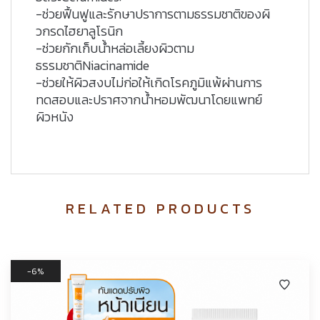
-ช่วยฟื้นฟูและรักษาปราการตามธรรมชาติของผิ
วกรดไฮยาลูโรนิก
-ช่วยกักเก็บน้ำหล่อเลี้ยงผิวตาม
ธรรมชาติNiacinamide
-ช่วยให้ผิวสงบไม่ก่อให้เกิดโรคภูมิแพ้ผ่านการ
ทดสอบและปราศจากน้ำหอมพัฒนาโดยแพทย์
ผิวหนัง
RELATED PRODUCTS
6%