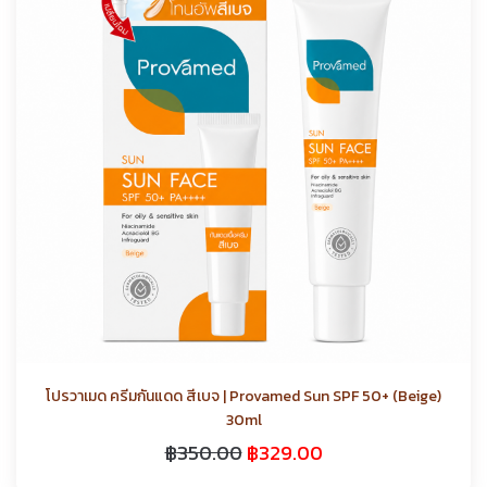
โปรวาเมด ครีมกันแดด สีเบจ | Provamed Sun SPF 50+ (Beige)
30ml
฿
350.00
฿
329.00