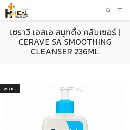
เซราวี เอสเอ สมูทติ้ง คลีนเซอร์ |
CERAVE SA SMOOTHING
CLEANSER 236ML
ลดราคา!