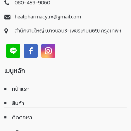
080-459-9060
healpharmacy.rx@gmail.com
สำนักงานใหญ่ (บางบอน3-เพชรเกษม69) กรุงเทพฯ
เมนูหลัก
หน้าแรก
สินค้า
ติดต่อเรา