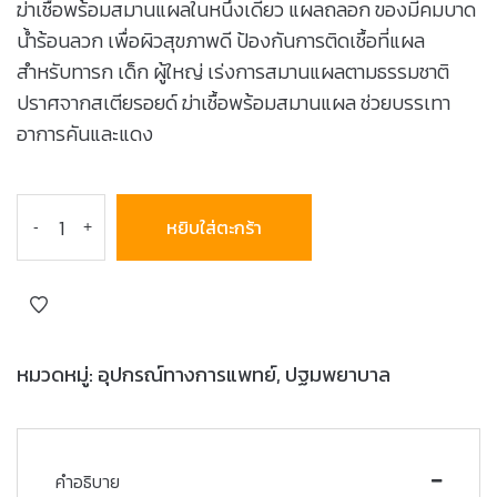
ฆ่าเชื้อพร้อมสมานแผลในหนึ่งเดียว แผลถลอก ของมีคมบาด
น้ำร้อนลวก เพื่อผิวสุขภาพดี ป้องกันการติดเชื้อที่แผล
สำหรับทารก เด็ก ผู้ใหญ่ เร่งการสมานแผลตามธรรมชาติ
ปราศจากสเตียรอยด์ ฆ่าเชื้อพร้อมสมานแผล ช่วยบรรเทา
อาการคันและแดง
หยิบใส่ตะกร้า
-
+
หมวดหมู่:
อุปกรณ์ทางการแพทย์
,
ปฐมพยาบาล
คำอธิบาย