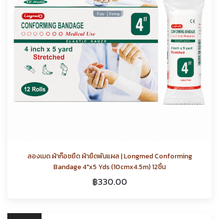
ลองเมด ผ้าก๊อซยืด ผ้ายืดพันแผล | Longmed Conforming
Bandage 4″x5 Yds (10cmx4.5m) 12ชิ้น
฿
330.00