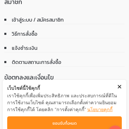
สมาชิก
เข้าสู่ระบบ / สมัครสมาชิก
วิธีการสั่งซื้อ
แจ้งชำระเงิน
ติดตามสถานะการสั่งซื้อ
ข้อตกลงและเงื่อนไข
เว็บไซต์นี้ใช้คุกกี้
เงื่อนไขการรับประกันสินค้า
เราใช้คุกกี้เพื่อเพิ่มประสิทธิภาพ และประสบการณ์ที่ดีใน
การใช้งานเว็บไซต์ คุณสามารถเลือกตั้งค่าความยินยอม
นโยบายความเป็นส่วนตัว
การใช้คุกกี้ได้ โดยคลิก "การตั้งค่าคุกกี้"
นโยบายคุกกี้
ยอมรับทั้งหมด