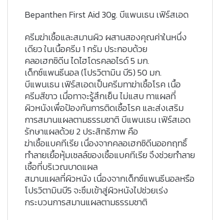
Bepanthen First Aid 30g. บีแพนเธน เฟิร์สเอด
ครีมฆ่าเชื้อและสมานผิว ผสานสองคุณค่าในหนึ่ง
เดียว ในเนื้อครีม 1 กรัม ประกอบด้วย
คลอเฮกซิดีน ไดไฮโดรคลอไรด์ 5 มก.
เด็กซ์แพนธีนอล (โปรวิตามิน บี5) 50 มก.
บีแพนเธน เฟิร์สเอดเป็นครีมทาฆ่าเชื้อโรค เนื้อ
ครีมสีขาว เมื่อทาจะรู้สึกเย็น ไม่แสบ ทาแผลที่
ผิวหนังเพื่อป้องกันการติดเชื้อโรค และส่งเสริม
การสมานแผลตามธรรมชาติ บีแพนเธน เฟิร์สเอด
รักษาแผลด้วย 2 ประสิทธิภาพ คือ
ฆ่าเชื้อแบคทีเรีย เนื่องจากคลอเฮกซิดีนออกฤทธิ์
ทำลายเยื้อหุ้มเซลล์ของเชื้อแบคทีเรีย จึงช่วยทำลาย
เชื้อที่บริเวณบาดแผล
สมานแผลที่ผิวหนัง เนื่องจากเด็กซ์แพนธีนอลหรือ
โปรวิตามินบี5 จะซึมเข้าสู่ผิวหนังไปช่วยเร่ง
กระบวนการสมานแผลตามธรรมชาติ