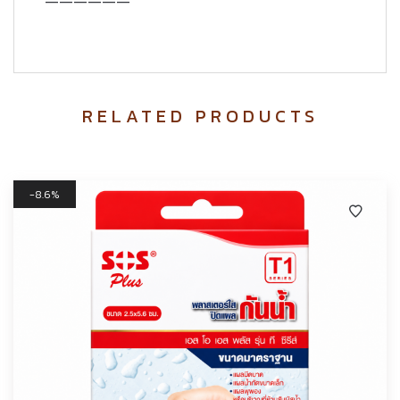
——————
RELATED PRODUCTS
8.6%