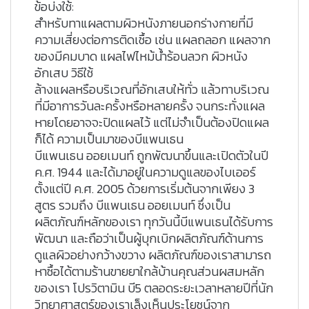
ข้อบ่งใช้:
สำหรับทาแผลตามผิวหนังภายนอกร่างกายที่มี
ความเสี่ยงต่อการติดเชื้อ เช่น แผลถลอก แผลจาก
ของมีคมบาด แผลไฟไหม้น้ำร้อนลวก ผิวหนัง
อักเสบ วิธีใช้
ล้างแผลหรือบริเวณที่อักเสบให้ทั่ว แล้วทาบริเวณ
ที่มีอาการวันละครั้งหรือหลายครั้ง จนกระทั่งแผล
หายโดยอาจจะปิดแผลไว้ แต่ไม่จำเป็นต้องปิดแผล
ก็ได้ ความเป็นมาของบีแพนเธน
บีแพนเธน ออยเมนท์ ถูกพัฒนาขึ้นและเปิดตัวในปี
ค.ศ. 1944 และได้มาอยู่ในความดูแลของไบเออร์
ตั้งแต่ปี ค.ศ. 2005 ด้วยการเริ่มต้นจากเพียง 3
สูตร รวมถึง บีแพนเธน ออยเมนท์ ซึ่งเป็น
ผลิตภัณฑ์หลักของเรา ทุกวันนี้บีแพนเธนได้รับการ
พัฒนา และถือว่าเป็นผู้บุกเบิกผลิตภัณฑ์ด้านการ
ดูแลผิวอย่างกว้างขวาง ผลิตภัณฑ์ของเราสามารถ
หาซื้อได้ตามร้านขายยาใกล้บ้านคุณส่วนผสมหลัก
ของเรา โปรวิตามิน บี5 ตลอดระยะเวลาหลายปีที่นัก
วิทยาศาสตร์ของเราเล็งเห็นประโยชน์จาก