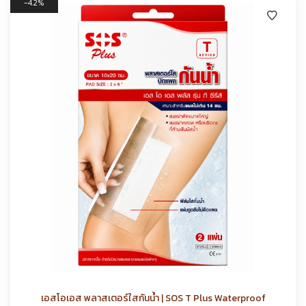
4.2%
เอสโอเอส พลาสเตอร์ใสกันน้ำ | SOS T Plus Waterproof