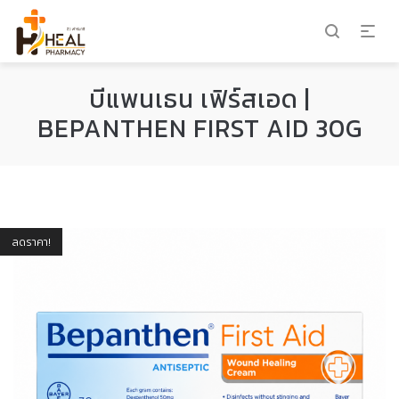
บีแพนเธน เฟิร์สเอด |
BEPANTHEN FIRST AID 30G
ลดราคา!